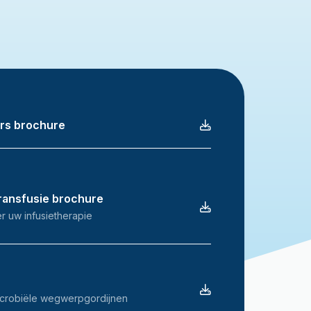
rs brochure
Transfusie brochure
r uw infusietherapie
microbiële wegwerpgordijnen