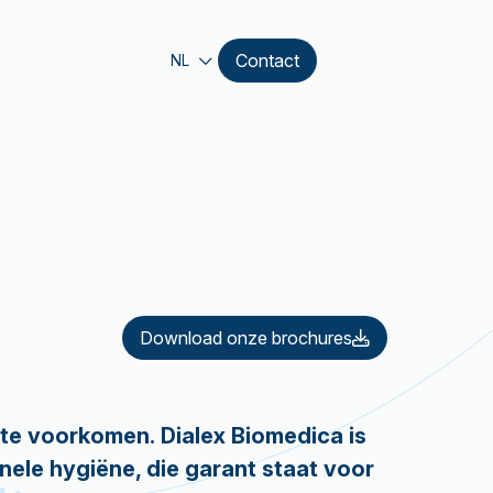
Contact
NL
Download onze brochures
 te voorkomen.
Dialex Biomedica is
nele hygiëne, die garant staat voor