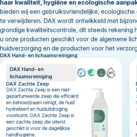
haar kwaliteit, hygiëne en ecologische aanpak
bieden wij een gebruiksvriendelijke, ecologisch
te verwijderen. DAX wordt ontwikkeld met bijzo
grondige kwaliteitscontrole, dit steeds rekenin
u onze producten geschikt voor de algemene lic
huidverzorging en de producten voor het verzo
DAX Hand- en lichaamsreiniging
DAX Hand- en
5
lichaamsreiniging
DAX Zachte Zeep
DAX Zachte Zeep is een niet-
geparfumeerde zeep die efficiënt
en behoedzaam reinigt, de huid
hydrateert en huiduitdroging
voorkomt. DAX Zachte Zeep is
een zachte zeep die uiterst
geschikt is voor de dagelijkse
handhygiëne.