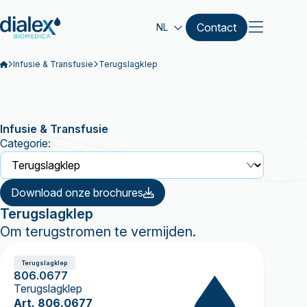
Contact
NL
Infusie & Transfusie
Terugslagklep
Infusie & Transfusie
Categorie:
Download onze brochures
Terugslagklep
Om terugstromen te vermijden.
Terugslagklep
806.0677
Terugslagklep
Art. 806.0677