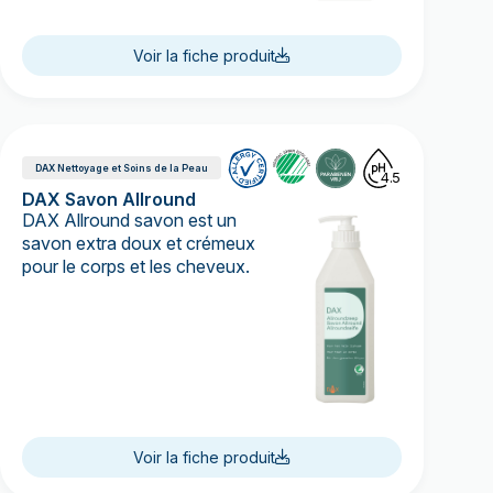
Voir la fiche produit
DAX Nettoyage et Soins de la Peau
4.5
DAX Savon Allround
DAX Allround savon est un
savon extra doux et crémeux
pour le corps et les cheveux.
Voir la fiche produit