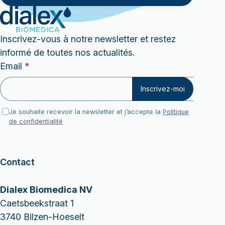
Inscrivez-vous à notre newsletter et restez
informé de toutes nos actualités.
Email
Email
*
Email
Inscrivez-moi
*
Je souhaite recevoir la newsletter et j’accepte la
Politique
de confidentialité
Contact
Dialex Biomedica NV
Caetsbeekstraat 1
3740 Bilzen-Hoeselt