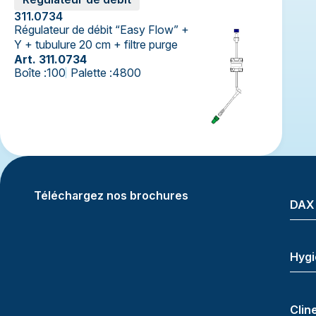
311.0734
Régulateur de débit “Easy Flow” +
Y + tubulure 20 cm + filtre purge
Art. 311.0734
Boîte :
100
Palette :
4800
Téléchargez nos brochures
DAX
Hygi
Clin