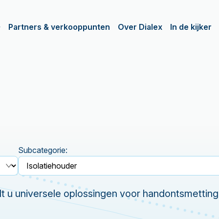
Partners & verkooppunten
Over Dialex
In de kijker
Subcategorie:
dt u universele oplossingen voor handontsmetting