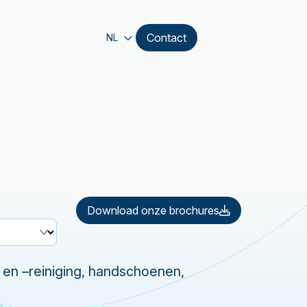
Contact
NL
Download onze brochures
 en –reiniging, handschoenen,