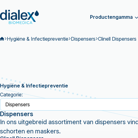
Productengamma
Hygiëne & Infectiepreventie
Dispensers
Clinell Dispensers
Hygiëne & Infectiepreventie
Categorie:
Dispensers
In ons uitgebreid assortiment van dispensers vin
schorten en maskers.