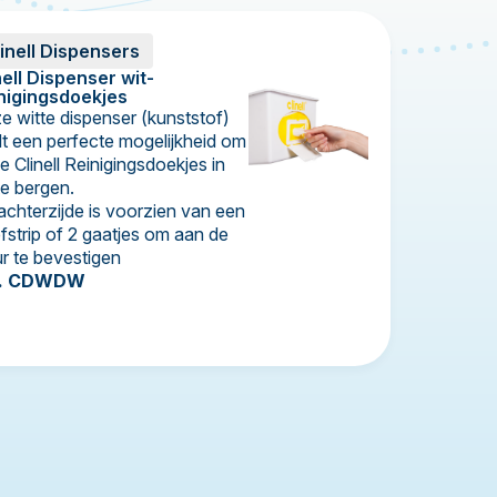
inell Dispensers
nell Dispenser wit-
nigingsdoekjes
e witte dispenser (kunststof)
dt een perfecte mogelijkheid om
 Clinell Reinigingsdoekjes in
te bergen.
achterzijde is voorzien van een
efstrip of 2 gaatjes om aan de
r te bevestigen
t. CDWDW