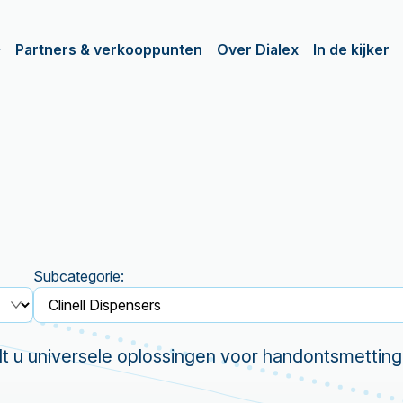
Partners & verkooppunten
Over Dialex
In de kijker
Subcategorie:
dt u universele oplossingen voor handontsmetting