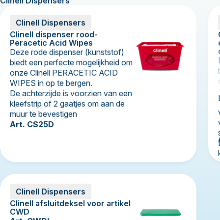
Clinell Dispensers
Clinell Dispensers
Clinell dispenser rood-
Peracetic Acid Wipes
Deze rode dispenser (kunststof)
biedt een perfecte mogelijkheid om
onze Clinell PERACETIC ACID
WIPES in op te bergen.
De achterzijde is voorzien van een
kleefstrip of 2 gaatjes om aan de
muur te bevestigen
Art. CS25D
Clinell Dispensers
Clinell afsluitdeksel voor artikel
CWD