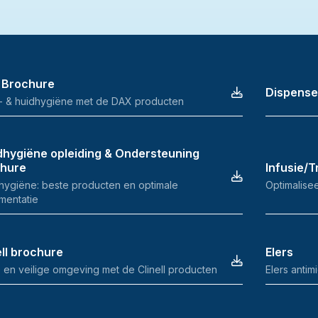
 Brochure
Dispense
- & huidhygiëne met de DAX producten
hygiëne opleiding & Ondersteuning
chure
Infusie/
ygiëne: beste producten en optimale
Optimalisee
mentatie
ell brochure
Elers
 en veilige omgeving met de Clinell producten
Elers anti