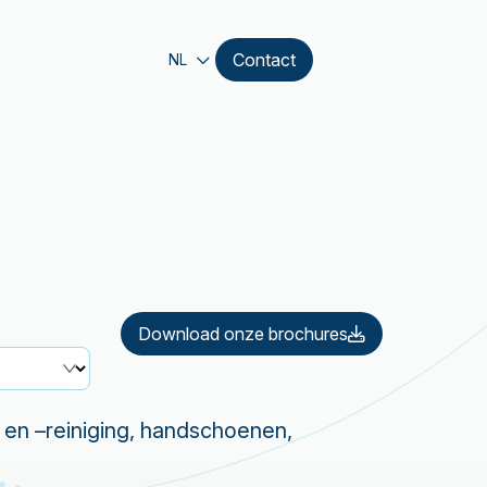
Contact
NL
Download onze brochures
 en –reiniging, handschoenen,