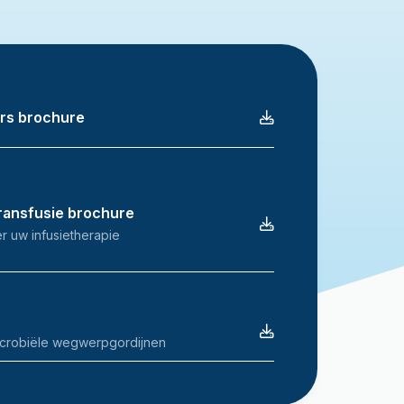
rs brochure
Transfusie brochure
r uw infusietherapie
microbiële wegwerpgordijnen