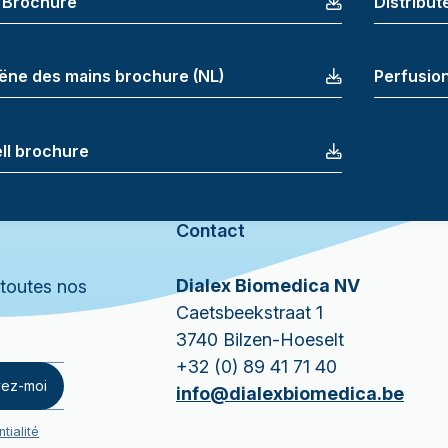
 Brochure
Distribu
ëne des mains brochure (NL)
Perfusio
ell brochure
Contact
Dialex Biomedica NV
 toutes nos
Caetsbeekstraat 1
3740 Bilzen-Hoeselt
+32 (0) 89 41 71 40
vez-moi
info@dialexbiomedica.be
tialité