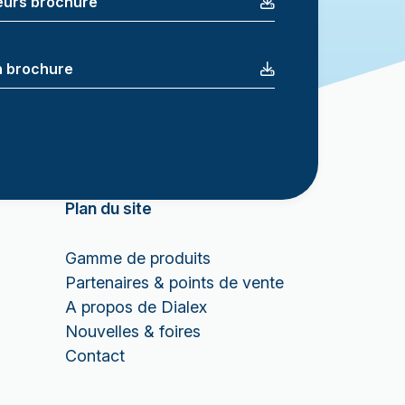
teurs brochure
n brochure
Plan du site
Gamme de produits
Partenaires & points de vente
A propos de Dialex
Nouvelles & foires
Contact