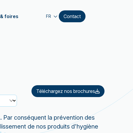
& foires
Contact
FR
Téléchargez nos brochures
es. Par conséquent la prévention des
blissement de nos produits d'hygiène