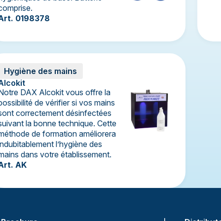
comprise.
Art. 0198378
Hygiène des mains
Alcokit
Notre DAX Alcokit vous offre la
possibilité de vérifier si vos mains
sont correctement désinfectées
suivant la bonne technique. Cette
méthode de formation améliorera
indubitablement l’hygiène des
mains dans votre établissement.
Art. AK