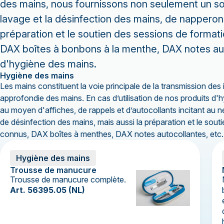
des mains, nous fournissons non seulement un sout
lavage et la désinfection des mains, de napperon
préparation et le soutien des sessions de format
DAX boîtes à bonbons à la menthe, DAX notes aut
d'hygiène des mains.
Hygiène des mains
Les mains constituent la voie principale de la transmission de
approfondie des mains. En cas d’utilisation de nos produits d
au moyen d'affiches, de rappels et d’autocollants incitant au n
de désinfection des mains, mais aussi la préparation et le sou
connus, DAX boîtes à menthes, DAX notes autocollantes, etc. 
Hygiène des mains
Trousse de manucure
Trousse de manucure complète.
Art. 56395.05 (NL)