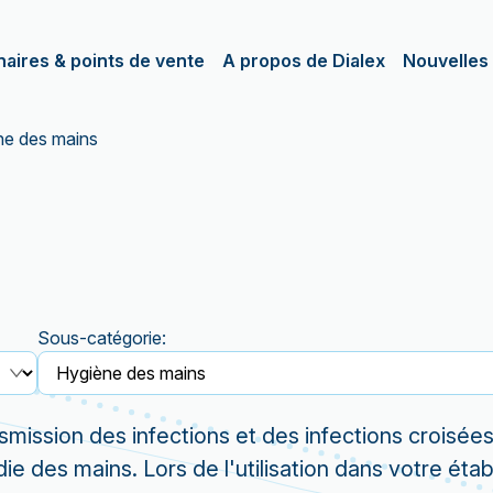
naires & points de vente
A propos de Dialex
Nouvelles 
ne des mains
Sous-catégorie:
ansmission des infections et des infections croisé
 des mains. Lors de l'utilisation dans votre éta